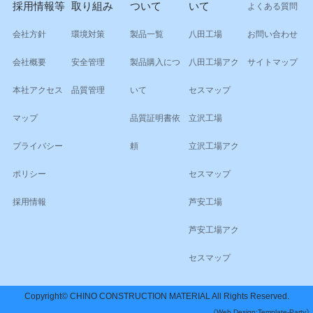
採用情報等
取り組み
ついて
いて
よくある質問
会社方針
環境対策
製品一覧
八田工場
お問い合わせ
会社概要
安全管理
製品購入につ
八田工場アク
サイトマップ
本社アクセス
品質管理
いて
セスマップ
マップ
品質証明書依
立沢工場
プライバシー
頼
立沢工場アク
ポリシー
セスマップ
採用情報
芦安工場
芦安工場アク
セスマップ
Copyright© CHINO CONSTRUCTION MATERIAL All Rights Reserved.
《Web Design:Template-Party》