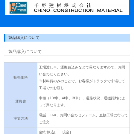
製品購入について
製品購入について
工場渡し※、運搬費込みなどで異なりますので、お問
い合わせください。
販売価格
※材料費のみのことで、お客様がトラックで来場して
工場でのお渡し
車種（10t車、4t車、3t車）、道路状況、運搬距離によ
運搬費
って異なります。
電話、FAX、
お問い合わせフォーム
、直接工場に行って
注文方法
ご注文
[銀行振込]、［現金］