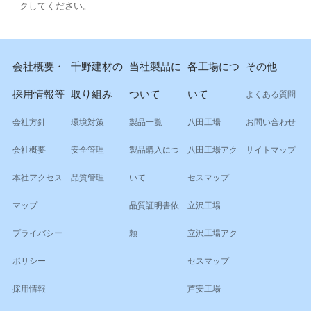
クしてください。
会社概要・
千野建材の
当社製品に
各工場につ
その他
採用情報等
取り組み
ついて
いて
よくある質問
会社方針
環境対策
製品一覧
八田工場
お問い合わせ
会社概要
安全管理
製品購入につ
八田工場アク
サイトマップ
本社アクセス
品質管理
いて
セスマップ
マップ
品質証明書依
立沢工場
プライバシー
頼
立沢工場アク
ポリシー
セスマップ
採用情報
芦安工場